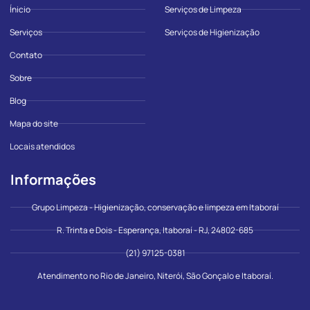
Ínicio
Serviços de Limpeza
Serviços
Serviços de Higienização
Contato
Sobre
Blog
Mapa do site
Locais atendidos
Informações
Grupo Limpeza - Higienização, conservação e limpeza em Itaboraí
R. Trinta e Dois - Esperança, Itaboraí - RJ, 24802-685
(21) 97125-0381
Atendimento no Rio de Janeiro, Niterói, São Gonçalo e Itaboraí.