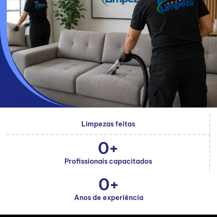
Limpezas feitas
0
+
Profissionais capacitados
0
+
Anos de experiência