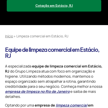
Cotação em Estácio, RJ
Início
»
Limpeza comercial em Estácio, RJ
Equipe de limpeza comercial em Estácio,
RJ
A especializada
equipe de limpeza comercial em Estácio,
RJ
do Grupo Limpeza atua com foco em organização e
higiene. Utilizando métodos modernos, mantemos o
espaço organizado sem atrapalhar a rotina, garantindo
credibilidade para o seu negócio. Conheça melhor a nossa
empresa de limpeza no Rio de Janeiro
e saiba de mais
detalhes.
Optando por uma
empresa de
limpeza comercial
em