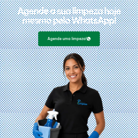
Agende a sua limpeza hoje
mesmo pelo WhatsApp!
Agende uma limpeza!