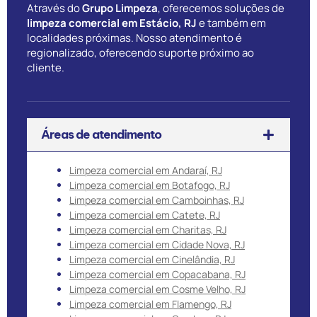
Através do
Grupo Limpeza
, oferecemos soluções de
limpeza comercial em Estácio, RJ
e também em
localidades próximas. Nosso atendimento é
regionalizado, oferecendo suporte próximo ao
cliente.
Áreas de atendimento
Limpeza comercial em Andaraí, RJ
Limpeza comercial em Botafogo, RJ
Limpeza comercial em Camboinhas, RJ
Limpeza comercial em Catete, RJ
Limpeza comercial em Charitas, RJ
Limpeza comercial em Cidade Nova, RJ
Limpeza comercial em Cinelândia, RJ
Limpeza comercial em Copacabana, RJ
Limpeza comercial em Cosme Velho, RJ
Limpeza comercial em Flamengo, RJ