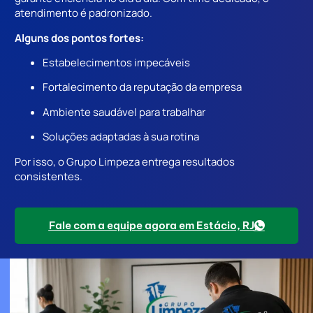
atendimento é padronizado.
Alguns dos pontos fortes:
Estabelecimentos impecáveis
Fortalecimento da reputação da empresa
Ambiente saudável para trabalhar
Soluções adaptadas à sua rotina
Por isso, o Grupo Limpeza entrega resultados
consistentes.
Fale com a equipe agora em Estácio, RJ