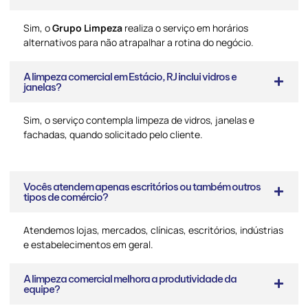
Sim, o
Grupo Limpeza
realiza o serviço em horários
alternativos para não atrapalhar a rotina do negócio.
A limpeza comercial em Estácio, RJ inclui vidros e
janelas?
Sim, o serviço contempla limpeza de vidros, janelas e
fachadas, quando solicitado pelo cliente.
Vocês atendem apenas escritórios ou também outros
tipos de comércio?
Atendemos lojas, mercados, clínicas, escritórios, indústrias
e estabelecimentos em geral.
A limpeza comercial melhora a produtividade da
equipe?