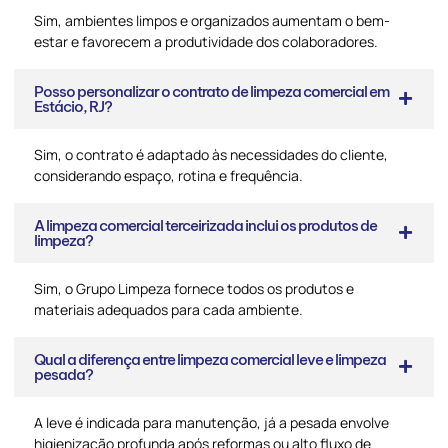
Sim, ambientes limpos e organizados aumentam o bem-
estar e favorecem a produtividade dos colaboradores.
Posso personalizar o contrato de limpeza comercial em
Estácio, RJ?
Sim, o contrato é adaptado às necessidades do cliente,
considerando espaço, rotina e frequência.
A limpeza comercial terceirizada inclui os produtos de
limpeza?
Sim, o Grupo Limpeza fornece todos os produtos e
materiais adequados para cada ambiente.
Qual a diferença entre limpeza comercial leve e limpeza
pesada?
A leve é indicada para manutenção, já a pesada envolve
higienização profunda após reformas ou alto fluxo de