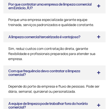
Por que contratar uma empresa de limpeza comercial
em Estácio, RJ?
Porque uma empresa especializada garante equipe
treinada, serviços padronizados e qualidade constante.
A limpeza comercial terceirizada é vantajosa?
Sim, reduz custos com contratação direta, garante
flexibilidade e profissionais preparados para atender sua
empresa.
Com que frequência devo contratar a limpeza
comercial?
Depende do porte da empresa e fluxo de pessoas. Pode ser
diária, semanal, quinzenal ou personalizada.
A equipe de limpeza pode trabalhar fora do horário
comercial?