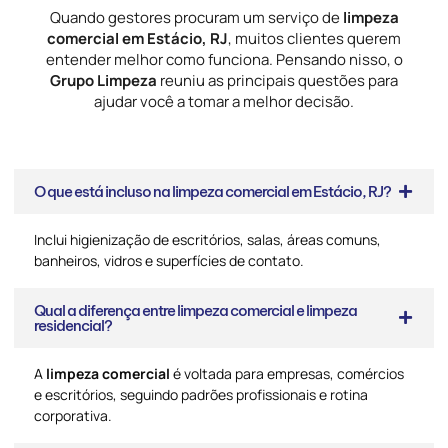
Quando gestores procuram um serviço de
limpeza
comercial em Estácio, RJ
, muitos clientes querem
entender melhor como funciona. Pensando nisso, o
Grupo Limpeza
reuniu as principais questões para
ajudar você a tomar a melhor decisão.
O que está incluso na limpeza comercial em Estácio, RJ?
Inclui higienização de escritórios, salas, áreas comuns,
banheiros, vidros e superfícies de contato.
Qual a diferença entre limpeza comercial e limpeza
residencial?
A
limpeza comercial
é voltada para empresas, comércios
e escritórios, seguindo padrões profissionais e rotina
corporativa.