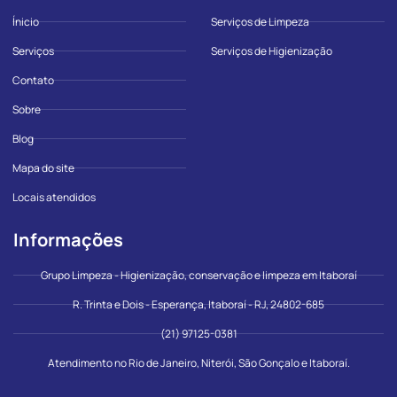
Ínicio
Serviços de Limpeza
Serviços
Serviços de Higienização
Contato
Sobre
Blog
Mapa do site
Locais atendidos
Informações
Grupo Limpeza - Higienização, conservação e limpeza em Itaboraí
R. Trinta e Dois - Esperança, Itaboraí - RJ, 24802-685
(21) 97125-0381
Atendimento no Rio de Janeiro, Niterói, São Gonçalo e Itaboraí.