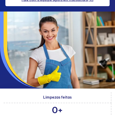
Limpezas feitas
0
+