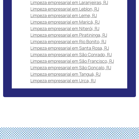
Limpeza empresarial em Laranjeiras, RJ
Limpeza empresarial em Leblon, RJ
Limpeza empresarial em Leme, RJ
Limpeza empresarial em Maricá, RJ
Limpeza empresarial em Niterói, RJ
Limpeza empresarial em Piratininga, RJ
Limpeza empresarial em Rio Bonito, RJ
Limpeza empresarial em Santa Rosa, RJ
Limpeza empresarial em São Conrado, RJ
Limpeza empresarial em São Francisco, RJ
Limpeza empresarial em São Gonçalo, RJ
Limpeza empresarial em Tanguá, RJ
Limpeza empresarial em Urca, RJ