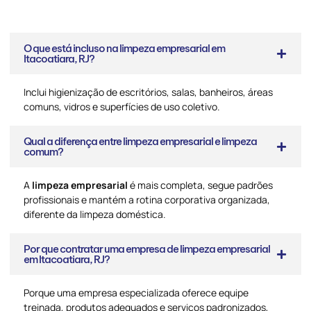
O que está incluso na limpeza empresarial em
Itacoatiara, RJ?
Inclui higienização de escritórios, salas, banheiros, áreas
comuns, vidros e superfícies de uso coletivo.
Qual a diferença entre limpeza empresarial e limpeza
comum?
A
limpeza empresarial
é mais completa, segue padrões
profissionais e mantém a rotina corporativa organizada,
diferente da limpeza doméstica.
Por que contratar uma empresa de limpeza empresarial
em Itacoatiara, RJ?
Porque uma empresa especializada oferece equipe
treinada, produtos adequados e serviços padronizados,