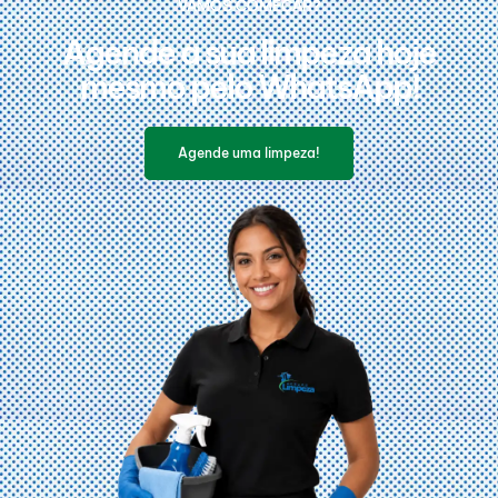
VAMOS COMEÇAR?
Agende a sua limpeza hoje
mesmo pelo WhatsApp!
Agende uma limpeza!