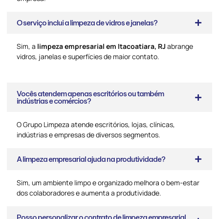
O serviço inclui a limpeza de vidros e janelas?
Sim, a
limpeza empresarial em Itacoatiara, RJ
abrange
vidros, janelas e superfícies de maior contato.
Vocês atendem apenas escritórios ou também
indústrias e comércios?
O Grupo Limpeza atende escritórios, lojas, clínicas,
indústrias e empresas de diversos segmentos.
A limpeza empresarial ajuda na produtividade?
Sim, um ambiente limpo e organizado melhora o bem-estar
dos colaboradores e aumenta a produtividade.
Posso personalizar o contrato de limpeza empresarial