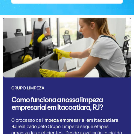
GRUPO LIMPEZA
Como funciona a nossa limpeza
empresarial em Itacoatiara, RJ?
O processo de
limpeza empresarial em Itacoatiara,
RJ
realizado pelo Grupo Limpeza segue etapas
organizadas e eficientes . Desde a avaliação inicial do