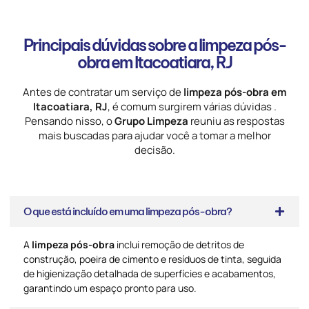
Principais dúvidas sobre a limpeza pós-
obra em Itacoatiara, RJ
Antes de contratar um serviço de
limpeza pós-obra em
Itacoatiara, RJ
, é comum surgirem várias dúvidas .
Pensando nisso, o
Grupo Limpeza
reuniu as respostas
mais buscadas para ajudar você a tomar a melhor
decisão.
O que está incluído em uma limpeza pós-obra?
A
limpeza pós-obra
inclui remoção de detritos de
construção, poeira de cimento e resíduos de tinta, seguida
de higienização detalhada de superfícies e acabamentos,
garantindo um espaço pronto para uso.