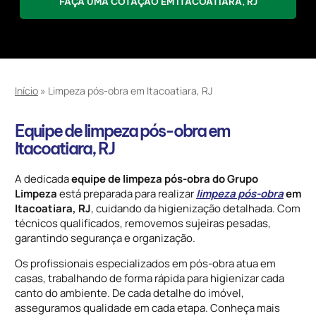
FAÇA UMA COTAÇÃO EM ITACOATIARA, RJ
Início
»
Limpeza pós-obra em Itacoatiara, RJ
Equipe de limpeza pós-obra em
Itacoatiara, RJ
A dedicada
equipe de limpeza pós-obra do Grupo
Limpeza
está preparada para realizar
limpeza pós-obra
em
Itacoatiara, RJ
, cuidando da higienização detalhada. Com
técnicos qualificados, removemos sujeiras pesadas,
garantindo segurança e organização.
Os profissionais especializados em pós-obra atua em
casas, trabalhando de forma rápida para higienizar cada
canto do ambiente. De cada detalhe do imóvel,
asseguramos qualidade em cada etapa. Conheça mais