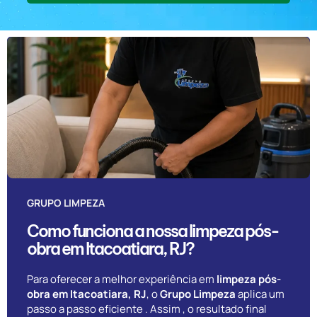
GRUPO LIMPEZA
Como funciona a nossa limpeza pós-
obra em Itacoatiara, RJ?
Para oferecer a melhor experiência em
limpeza pós-
obra em Itacoatiara, RJ
, o
Grupo Limpeza
aplica um
passo a passo eficiente . Assim , o resultado final