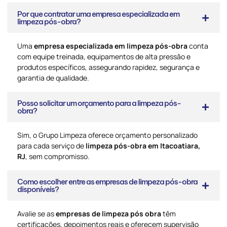
Por que contratar uma empresa especializada em
limpeza pós-obra?
Uma
empresa especializada em limpeza pós-obra
conta
com equipe treinada, equipamentos de alta pressão e
produtos específicos, assegurando rapidez, segurança e
garantia de qualidade.
Posso solicitar um orçamento para a limpeza pós-
obra?
Sim, o Grupo Limpeza oferece orçamento personalizado
para cada serviço de
limpeza pós-obra em Itacoatiara,
RJ
, sem compromisso.
Como escolher entre as empresas de limpeza pós-obra
disponíveis?
Avalie se as
empresas de limpeza pós obra
têm
certificações, depoimentos reais e oferecem supervisão