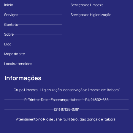
Ínicio
Serviços de Limpeza
Serviços
Serviços de Higienização
Contato
Sobre
Blog
Mapa do site
Locais atendidos
Informações
Grupo Limpeza - Higienização, conservação e limpeza em Itaboraí
R. Trinta e Dois - Esperança, Itaboraí - RJ, 24802-685
(21) 97125-0381
Atendimento no Rio de Janeiro, Niterói, São Gonçalo e Itaboraí.