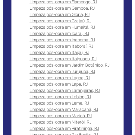
Limpeza pós-obra em Flamengo, RJ
Limpeza pós-obra em Gamboa, RJ
Limpeza pós-obra em Glória, RJ
Limpeza pós-obra em Grajaú, RJ
Limpeza pós-obra em Humaitá, RJ
Limpeza pós-obra em Icaraí, RJ
Limpeza pós-obra em Ipanema, RJ
Limpeza pós-obra em Itaboraí, RJ
Limpeza pós-obra em Itaipu, RJ
Limpeza pós-obra em Itaipuaçu, RJ
Limpeza pós-obra em Jardim Botânico, RJ
Limpeza pós-obra em Jurujuba, RJ
Limpeza pós-obra em Lagoa, RJ
Limpeza pós-obra em Lapa, RJ
Limpeza pós-obra em Laranjeiras, RJ
Limpeza pós-obra em Leblon, RJ
Limpeza pós-obra em Leme, RJ
Limpeza pós-obra em Maracanã, RJ
Limpeza pós-obra em Maricá, RJ
Limpeza pós-obra em Niterói, RJ
Limpeza pós-obra em Piratininga, RJ
Limpeza pós-obra em Rio Bonito, RJ