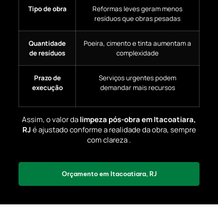
Tipo de obra
Reformas leves geram menos
resíduos que obras pesadas
Quantidade
Poeira, cimento e tinta aumentam a
de resíduos
complexidade
Prazo de
Serviços urgentes podem
execução
demandar mais recursos
Assim, o valor da
limpeza pós-obra em Itacoatiara,
RJ
é ajustado conforme a realidade da obra, sempre
com clareza .
Orçamento em Itacoatiara, RJ