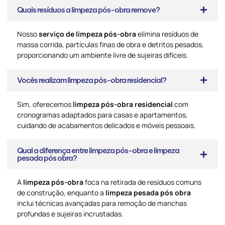
Quais resíduos a limpeza pós-obra remove?
Nosso
serviço de limpeza pós-obra
elimina resíduos de
massa corrida, partículas finas de obra e detritos pesados,
proporcionando um ambiente livre de sujeiras difíceis.
Vocês realizam limpeza pós-obra residencial?
Sim, oferecemos
limpeza pós-obra residencial
com
cronogramas adaptados para casas e apartamentos,
cuidando de acabamentos delicados e móveis pessoais.
Qual a diferença entre limpeza pós-obra e limpeza
pesada pós obra?
A
limpeza pós-obra
foca na retirada de resíduos comuns
de construção, enquanto a
limpeza pesada pós obra
inclui técnicas avançadas para remoção de manchas
profundas e sujeiras incrustadas.