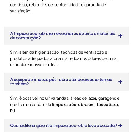
contínua, relatórios de conformidade e garantia de
satisfação.
A limpeza pós-obra remove cheiros de tinta e materiais
de construção?
Sim, além da higienização, técnicas de ventilação e
produtos adequados ajudam a reduzir os odores de tinta,
cimento e massa corrida.
A equipe de limpeza pós-obra atende áreas externas
também?
Sim, é possível incluir varandas, áreas de lazer, garagens e
quintais no pacote de
limpeza pós-obra em Itacoatiara,
RJ
.
Qual a diferença entre limpeza pós-obra leve e pesada?