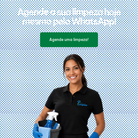
Agende a sua limpeza hoje
mesmo pelo WhatsApp!
Agende uma limpeza!