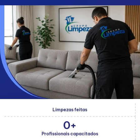
Limpezas feitas
0
+
Profissionais capacitados