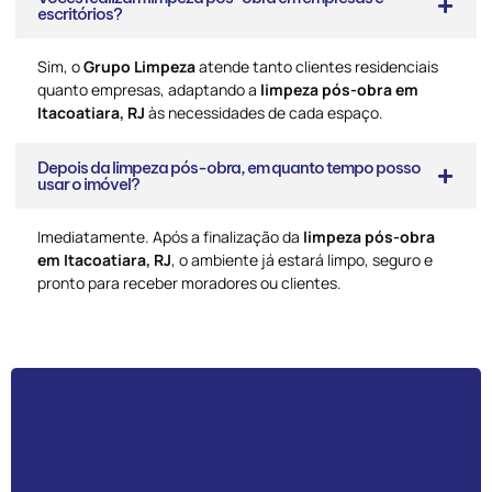
escritórios?
Sim, o
Grupo Limpeza
atende tanto clientes residenciais
quanto empresas, adaptando a
limpeza pós-obra em
Itacoatiara, RJ
às necessidades de cada espaço.
Depois da limpeza pós-obra, em quanto tempo posso
usar o imóvel?
Imediatamente. Após a finalização da
limpeza pós-obra
em Itacoatiara, RJ
, o ambiente já estará limpo, seguro e
pronto para receber moradores ou clientes.