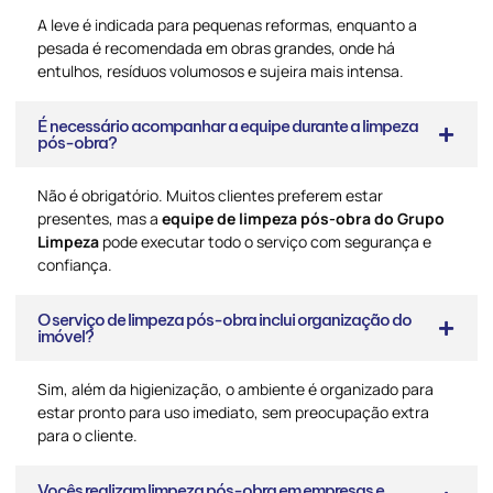
A leve é indicada para pequenas reformas, enquanto a
pesada é recomendada em obras grandes, onde há
entulhos, resíduos volumosos e sujeira mais intensa.
É necessário acompanhar a equipe durante a limpeza
pós-obra?
Não é obrigatório. Muitos clientes preferem estar
presentes, mas a
equipe de limpeza pós-obra do Grupo
Limpeza
pode executar todo o serviço com segurança e
confiança.
O serviço de limpeza pós-obra inclui organização do
imóvel?
Sim, além da higienização, o ambiente é organizado para
estar pronto para uso imediato, sem preocupação extra
para o cliente.
Vocês realizam limpeza pós-obra em empresas e