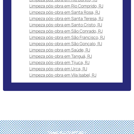
Limpeza pós-obra em Rio Comprido, RJ
Limpeza pós-obra em Santa Rosa, RJ
Limpeza pós-obra em Santa Teresa, RJ
Limpeza pós-obra em Santo Cristo, RJ
Limpeza pós-obra em São Conrado, RJ
Limpeza pós-obra em São Francisco, RJ
Limpeza pós-obra em São Gonçalo, RJ
Limpeza pós-obra em Saúde, RJ
Limpeza pós-obra em Tanguá, RJ
Limpeza pós-obra em Tijuca, RJ
Limpeza pós-obra em Urca, RJ
Limpeza pós-obra em Vila Isabel, RJ
VAMOS COMEÇAR?