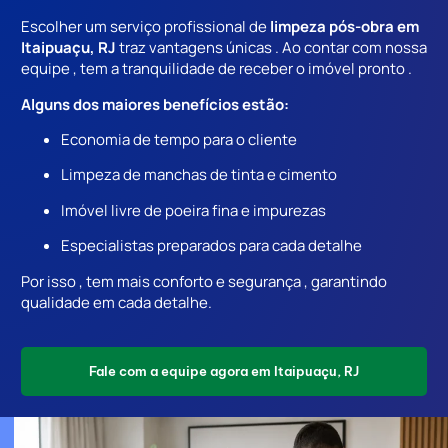
Escolher um serviço profissional de
limpeza pós-obra em
Itaipuaçu, RJ
traz vantagens únicas . Ao contar com nossa
equipe , tem a tranquilidade de receber o imóvel pronto .
Alguns dos maiores benefícios estão:
Economia de tempo para o cliente
Limpeza de manchas de tinta e cimento
Imóvel livre de poeira fina e impurezas
Especialistas preparados para cada detalhe
Por isso , tem mais conforto e segurança , garantindo
qualidade em cada detalhe.
Fale com a equipe agora em Itaipuaçu, RJ