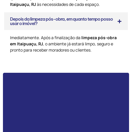
Itaipuaçu, RJ
às necessidades de cada espaço.
Depois da limpeza pós-obra, em quanto tempo posso
usar o imóvel?
Imediatamente. Após a finalização da
limpeza pós-obra
em Itaipuaçu, RJ
, o ambiente já estará limpo, seguro e
pronto para receber moradores ou clientes.