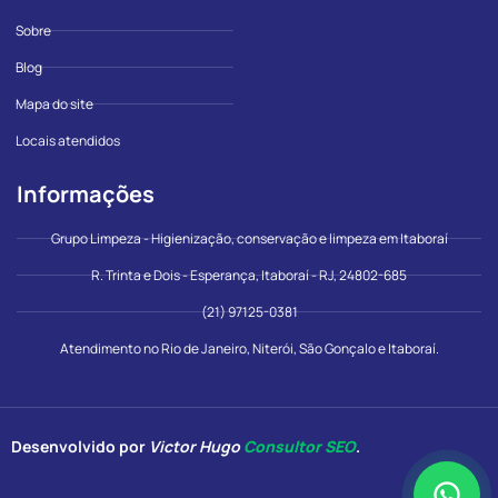
Sobre
Blog
Mapa do site
Locais atendidos
Informações
Grupo Limpeza - Higienização, conservação e limpeza em Itaboraí
R. Trinta e Dois - Esperança, Itaboraí - RJ, 24802-685
(21) 97125-0381
Atendimento no Rio de Janeiro, Niterói, São Gonçalo e Itaboraí.
Desenvolvido por
Victor Hugo
Consultor SEO
.