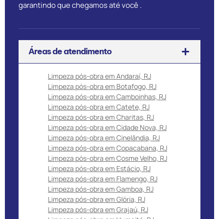
garantindo que chegamos até você .
Áreas de atendimento
Limpeza pós-obra em Andaraí, RJ
Limpeza pós-obra em Botafogo, RJ
Limpeza pós-obra em Camboinhas, RJ
Limpeza pós-obra em Catete, RJ
Limpeza pós-obra em Charitas, RJ
Limpeza pós-obra em Cidade Nova, RJ
Limpeza pós-obra em Cinelândia, RJ
Limpeza pós-obra em Copacabana, RJ
Limpeza pós-obra em Cosme Velho, RJ
Limpeza pós-obra em Estácio, RJ
Limpeza pós-obra em Flamengo, RJ
Limpeza pós-obra em Gamboa, RJ
Limpeza pós-obra em Glória, RJ
Limpeza pós-obra em Grajaú, RJ