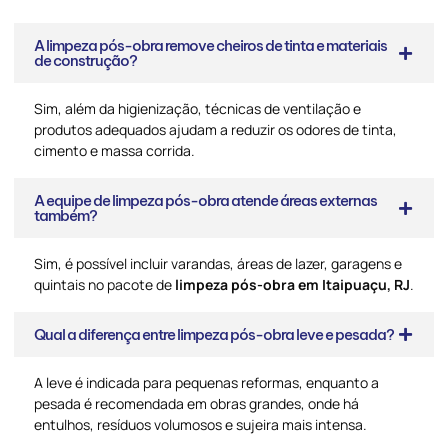
A limpeza pós-obra remove cheiros de tinta e materiais
de construção?
Sim, além da higienização, técnicas de ventilação e
produtos adequados ajudam a reduzir os odores de tinta,
cimento e massa corrida.
A equipe de limpeza pós-obra atende áreas externas
também?
Sim, é possível incluir varandas, áreas de lazer, garagens e
quintais no pacote de
limpeza pós-obra em Itaipuaçu, RJ
.
Qual a diferença entre limpeza pós-obra leve e pesada?
A leve é indicada para pequenas reformas, enquanto a
pesada é recomendada em obras grandes, onde há
entulhos, resíduos volumosos e sujeira mais intensa.