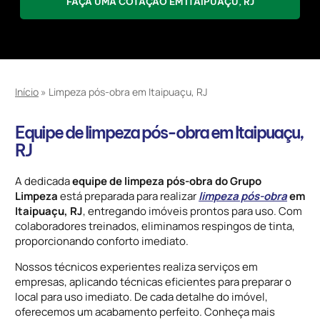
FAÇA UMA COTAÇÃO EM ITAIPUAÇU, RJ
Início
»
Limpeza pós-obra em Itaipuaçu, RJ
Equipe de limpeza pós-obra em Itaipuaçu,
RJ
A dedicada
equipe de limpeza pós-obra do Grupo
Limpeza
está preparada para realizar
limpeza pós-obra
em
Itaipuaçu, RJ
, entregando imóveis prontos para uso. Com
colaboradores treinados, eliminamos respingos de tinta,
proporcionando conforto imediato.
Nossos técnicos experientes realiza serviços em
empresas, aplicando técnicas eficientes para preparar o
local para uso imediato. De cada detalhe do imóvel,
oferecemos um acabamento perfeito. Conheça mais