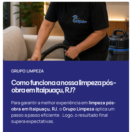
GRUPO LIMPEZA
Como funciona a nossa limpeza pós-
obra em Itaipuaçu, RJ?
Para garantir a melhor experiência em
limpeza pós-
obra em Itaipuaçu, RJ
, o
Grupo Limpeza
aplica um
passo a passo eficiente . Logo, o resultado final
supera expectativas.