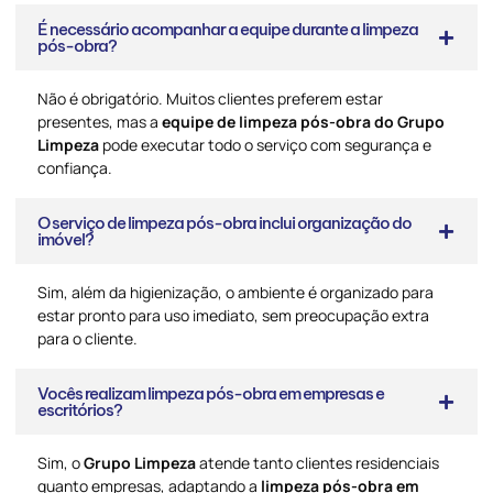
É necessário acompanhar a equipe durante a limpeza
pós-obra?
Não é obrigatório. Muitos clientes preferem estar
presentes, mas a
equipe de limpeza pós-obra do Grupo
Limpeza
pode executar todo o serviço com segurança e
confiança.
O serviço de limpeza pós-obra inclui organização do
imóvel?
Sim, além da higienização, o ambiente é organizado para
estar pronto para uso imediato, sem preocupação extra
para o cliente.
Vocês realizam limpeza pós-obra em empresas e
escritórios?
Sim, o
Grupo Limpeza
atende tanto clientes residenciais
quanto empresas, adaptando a
limpeza pós-obra em