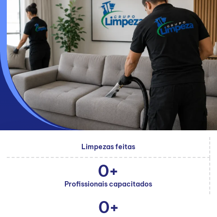
Limpezas feitas
0
+
Profissionais capacitados
0
+