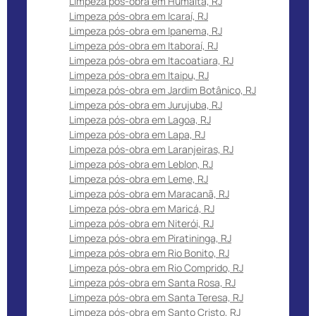
Limpeza pós-obra em Humaitá, RJ
Limpeza pós-obra em Icaraí, RJ
Limpeza pós-obra em Ipanema, RJ
Limpeza pós-obra em Itaboraí, RJ
Limpeza pós-obra em Itacoatiara, RJ
Limpeza pós-obra em Itaipu, RJ
Limpeza pós-obra em Jardim Botânico, RJ
Limpeza pós-obra em Jurujuba, RJ
Limpeza pós-obra em Lagoa, RJ
Limpeza pós-obra em Lapa, RJ
Limpeza pós-obra em Laranjeiras, RJ
Limpeza pós-obra em Leblon, RJ
Limpeza pós-obra em Leme, RJ
Limpeza pós-obra em Maracanã, RJ
Limpeza pós-obra em Maricá, RJ
Limpeza pós-obra em Niterói, RJ
Limpeza pós-obra em Piratininga, RJ
Limpeza pós-obra em Rio Bonito, RJ
Limpeza pós-obra em Rio Comprido, RJ
Limpeza pós-obra em Santa Rosa, RJ
Limpeza pós-obra em Santa Teresa, RJ
Limpeza pós-obra em Santo Cristo, RJ