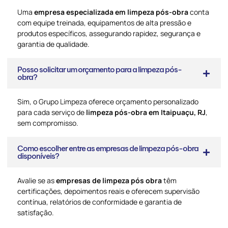
Uma
empresa especializada em limpeza pós-obra
conta
com equipe treinada, equipamentos de alta pressão e
produtos específicos, assegurando rapidez, segurança e
garantia de qualidade.
Posso solicitar um orçamento para a limpeza pós-
obra?
Sim, o Grupo Limpeza oferece orçamento personalizado
para cada serviço de
limpeza pós-obra em Itaipuaçu, RJ
,
sem compromisso.
Como escolher entre as empresas de limpeza pós-obra
disponíveis?
Avalie se as
empresas de limpeza pós obra
têm
certificações, depoimentos reais e oferecem supervisão
contínua, relatórios de conformidade e garantia de
satisfação.