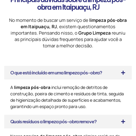
obra em Itaipuaçu, RJ
No momento de buscar um serviço de
limpeza pós-obra
em Itaipuaçu, RJ
, existem questionamentos
importantes. Pensando nisso, o
Grupo Limpeza
reuniu
as principais dúvidas frequentes para ajudar você a
tomar a melhor decisão.
O que está incluído em uma limpeza pós-obra?
A
limpeza pós-obra
inclui remoção de detritos de
construção, poeira de cimento e resíduos de tinta, seguida
de higienização detalhada de superfícies e acabamentos,
garantindo um espaço pronto para uso.
Quais resíduos a limpeza pós-obra remove?