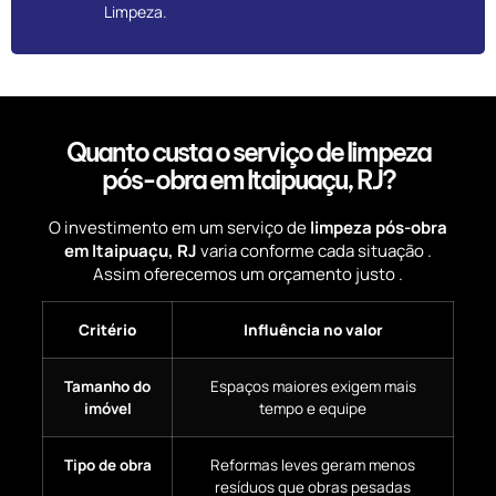
Limpeza.
Quanto custa o serviço de limpeza
pós-obra em Itaipuaçu, RJ?
O investimento em um serviço de
limpeza pós-obra
em Itaipuaçu, RJ
varia conforme cada situação .
Assim oferecemos um orçamento justo .
Critério
Influência no valor
Tamanho do
Espaços maiores exigem mais
imóvel
tempo e equipe
Tipo de obra
Reformas leves geram menos
resíduos que obras pesadas