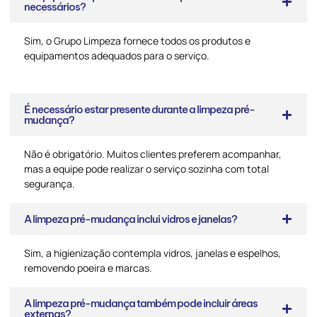
necessários?
Sim, o Grupo Limpeza fornece todos os produtos e
equipamentos adequados para o serviço.
É necessário estar presente durante a limpeza pré-
mudança?
Não é obrigatório. Muitos clientes preferem acompanhar,
mas a equipe pode realizar o serviço sozinha com total
segurança.
A limpeza pré-mudança inclui vidros e janelas?
Sim, a higienização contempla vidros, janelas e espelhos,
removendo poeira e marcas.
A limpeza pré-mudança também pode incluir áreas
externas?