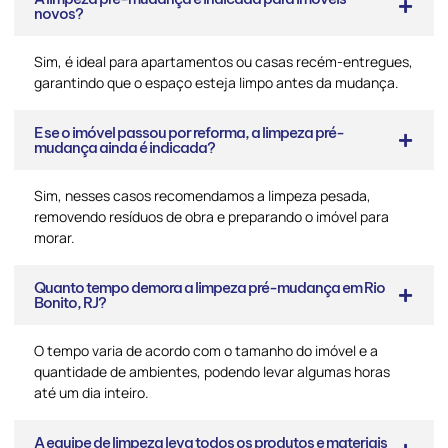
novos?
Sim, é ideal para apartamentos ou casas recém-entregues,
garantindo que o espaço esteja limpo antes da mudança.
E se o imóvel passou por reforma, a limpeza pré-
mudança ainda é indicada?
Sim, nesses casos recomendamos a limpeza pesada,
removendo resíduos de obra e preparando o imóvel para
morar.
Quanto tempo demora a limpeza pré-mudança em Rio
Bonito, RJ?
O tempo varia de acordo com o tamanho do imóvel e a
quantidade de ambientes, podendo levar algumas horas
até um dia inteiro.
A equipe de limpeza leva todos os produtos e materiais