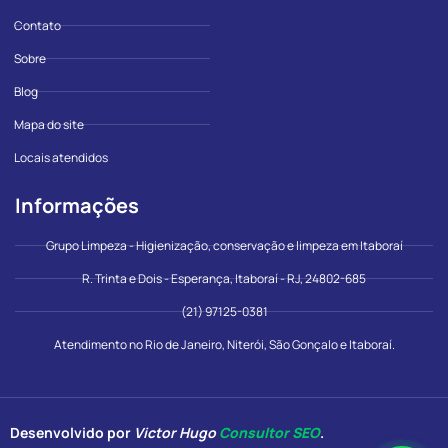
Contato
Sobre
Blog
Mapa do site
Locais atendidos
Informações
Grupo Limpeza - Higienização, conservação e limpeza em Itaboraí
R. Trinta e Dois - Esperança, Itaboraí - RJ, 24802-685
(21) 97125-0381
Atendimento no Rio de Janeiro, Niterói, São Gonçalo e Itaboraí.
Desenvolvido por
Victor Hugo
Consultor SEO
.