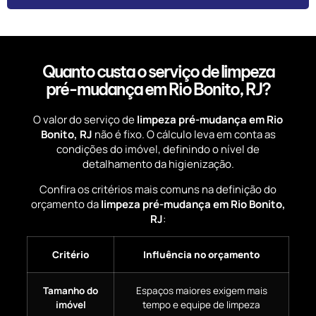
Quanto custa o serviço de limpeza
pré-mudança em Rio Bonito, RJ?
O valor do serviço de
limpeza pré-mudança em Rio
Bonito, RJ
não é fixo. O cálculo leva em conta as
condições do imóvel, definindo o nível de
detalhamento da higienização.
Confira os critérios mais comuns na definição do
orçamento da
limpeza pré-mudança em Rio Bonito,
RJ
:
Critério
Influência no orçamento
Tamanho do
Espaços maiores exigem mais
imóvel
tempo e equipe de limpeza