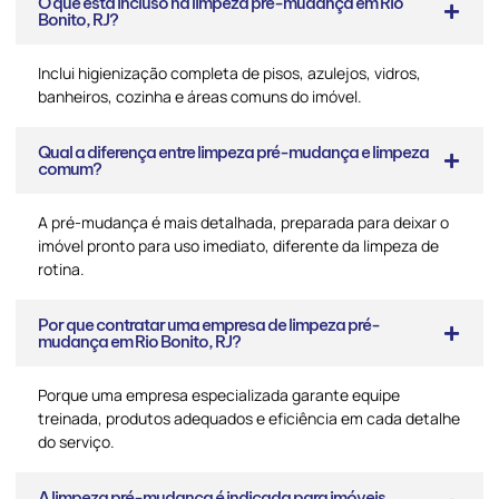
O que está incluso na limpeza pré-mudança em Rio
Bonito, RJ?
Inclui higienização completa de pisos, azulejos, vidros,
banheiros, cozinha e áreas comuns do imóvel.
Qual a diferença entre limpeza pré-mudança e limpeza
comum?
A pré-mudança é mais detalhada, preparada para deixar o
imóvel pronto para uso imediato, diferente da limpeza de
rotina.
Por que contratar uma empresa de limpeza pré-
mudança em Rio Bonito, RJ?
Porque uma empresa especializada garante equipe
treinada, produtos adequados e eficiência em cada detalhe
do serviço.
A limpeza pré-mudança é indicada para imóveis