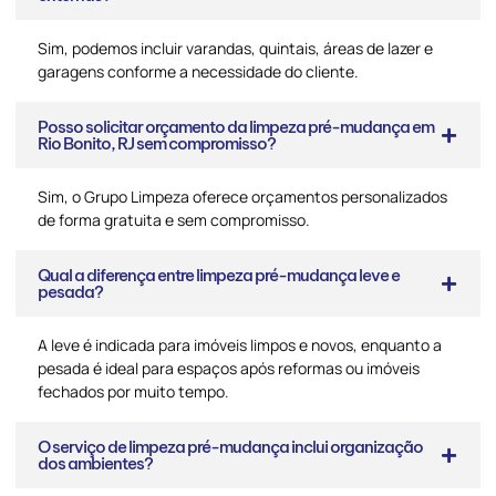
Sim, podemos incluir varandas, quintais, áreas de lazer e
garagens conforme a necessidade do cliente.
Posso solicitar orçamento da limpeza pré-mudança em
Rio Bonito, RJ sem compromisso?
Sim, o Grupo Limpeza oferece orçamentos personalizados
de forma gratuita e sem compromisso.
Qual a diferença entre limpeza pré-mudança leve e
pesada?
A leve é indicada para imóveis limpos e novos, enquanto a
pesada é ideal para espaços após reformas ou imóveis
fechados por muito tempo.
O serviço de limpeza pré-mudança inclui organização
dos ambientes?