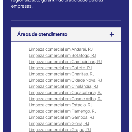
empresas.
Áreas de atendimento
Limpeza comercial em Andaraí, RJ
Limpeza comercial em Botafogo, RJ
Limpeza comercial em Camboinhas, RJ
Limpeza comercial em Catete, RJ
Limpeza comercial em Charitas, RJ
Limpeza comercial em Cidade Nova, RJ
Limpeza comercial em Cinelândia, RJ
Limpeza comercial em Copacabana, RJ
Limpeza comercial em Cosme Velho, RJ
Limpeza comercial em Estácio, RJ
Limpeza comercial em Flamengo, RJ
Limpeza comercial em Gamboa, RJ
Limpeza comercial em Glória, RJ
Limpeza comercial em Grajaú, RJ