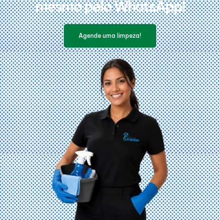
mesmo pelo WhatsApp!
Agende uma limpeza!