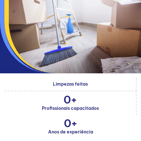
Limpezas feitas
0
+
Profissionais capacitados
0
+
Anos de experiência